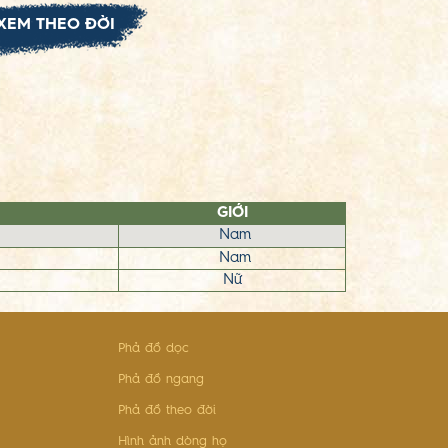
XEM THEO ĐỜI
GIỚI
Nam
Nam
Nữ
Phả đồ dọc
Phả đồ ngang
Phả đồ theo đời
Hình ảnh dòng họ