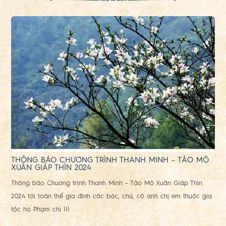
THÔNG BÁO CHƯƠNG TRÌNH THANH MINH – TẢO MỘ
XUÂN GIÁP THÌN 2024
Thông báo Chương trình Thanh Minh – Tảo Mộ Xuân Giáp Thìn
2024 tới toàn thể gia đình các bác, chú, cô anh chị em thuộc gia
tộc họ Phạm chi III