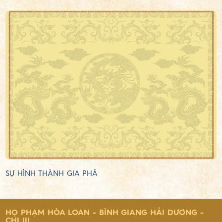
SỰ HÌNH THÀNH GIA PHẢ
HỌ PHẠM HÒA LOAN - BÌNH GIANG HẢI DƯƠNG -
CHI III