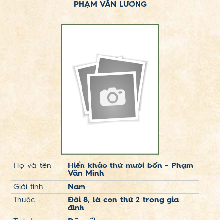
PHẠM VĂN LƯƠNG
Họ và tên
Hiển khảo thứ mười bốn - Phạm
Văn Minh
Giới tính
Nam
Thuộc
Đời 8, là con thứ 2 trong gia
đình