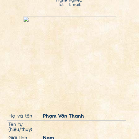
Nghề nghiệp:
Tel:
| Email:
Họ và tên
Phạm Văn Thanh
Tên tự
(hiệu/thụy)
Giới tính
Nam